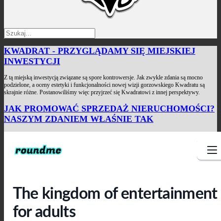
KWADRAT - PRZYGLĄDAMY SIĘ MIEJSKIEJ
INWESTYCJI
Z tą miejską inwestycją związane są spore kontrowersje. Jak zwykle zdania są mocno
podzielone, a oceny estetyki i funkcjonalności nowej wizji gorzowskiego Kwadratu są
skrajnie różne. Postanowiliśmy więc przyjrzeć się Kwadratowi z innej perspektywy.
JAK PROMOWAĆ SPRZEDAŻ NIERUCHOMOŚCI?
NASZYM ZDANIEM WŁAŚNIE TAK